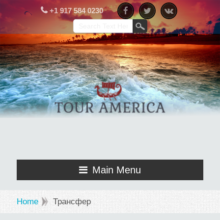
+1 917 584 0230
Main Menu
Home
Трансфер