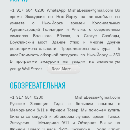
+1 917 584 0230 WhatsApp MishaBesse@gmail.com Во
время Экскурсии по Нью-Йорку на автомобиле вы
узнаете о Нью-Йорке времен Колониальных
Администраций Голландии и Англии, о современных
символах Большого Яблока, о Статуе Свободы,
Бруклинский мост, Здание Утюг, и многие другие
достопримечательности. Продолжительность тура – 5
часаСтоимость обзорной экскурсии по Нью-Йорку – 350
В программе экскурсии мы увидим на знаменитую
улицу Wall Street —
Read More …
ОБОЗРЕВАТЕЛЬНАЯ
+1 917 584 0230 MishaBesse@gmail.com
Русские Знающие Гиды с большим опытом с
Мемориалом 9/11 и Фридом Товер. Мы поможем купить
билеты со скидкой и обговорим лучшее время. Также:
Экскурсия Мемориал 9/11 и Обзорная Вышка на
Фридом Товер: 3 часа, $225 Экскурсия Уолл Стрит,