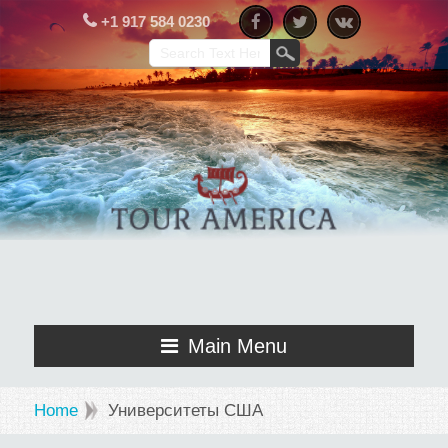
+1 917 584 0230
Main Menu
Home
Университеты США